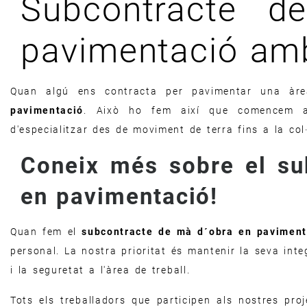
Subcontracte d
pavimentació am
Quan algú ens contracta per pavimentar una àr
pavimentació
. Això ho fem així que comencem a
d'especialitzar des de moviment de terra fins a la col
Coneix més sobre el su
en pavimentació!
Quan fem el
subcontracte de mà d´obra en paviment
personal. La nostra prioritat és mantenir la seva inte
i la seguretat a l'àrea de treball.
Tots els treballadors que participen als nostres pr