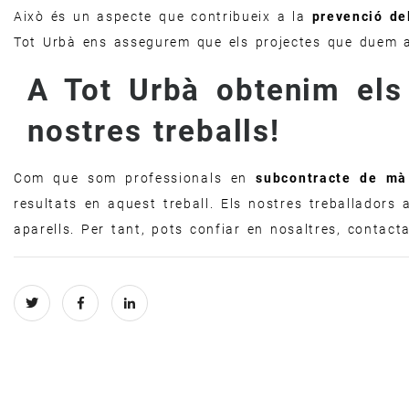
Això és un aspecte que contribueix a la
prevenció del
Tot Urbà ens assegurem que els projectes que duem a
A Tot Urbà obtenim els 
nostres treballs!
Com que som professionals en
subcontracte de mà 
resultats en aquest treball. Els nostres treballadors a
aparells. Per tant, pots confiar en nosaltres, contacta