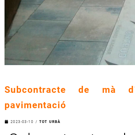
Subcontracte de mà d´
pavimentació
2023-03-10
/
TOT URBÀ