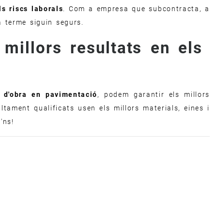
s riscs laborals
. Com a empresa que subcontracta, a
 terme siguin segurs.
millors resultats en els
d'obra en pavimentació
, podem garantir els millors
ltament qualificats usen els millors materials, eines i
'ns!